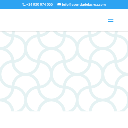
+34 930 074 055
info@esenciadelacruz.com
Jhoana Palacios