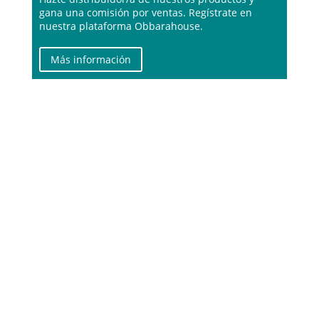
gana una comisión por ventas. Regístrate en
nuestra plataforma Obbarahouse.
Más información