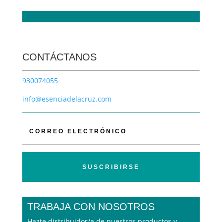
CONTÁCTANOS
930074055
info@esenciadelacruz.com
SUSCRIBIRSE
TRABAJA CON NOSOTROS
Hazte distribuidor/a de nuestros productos y