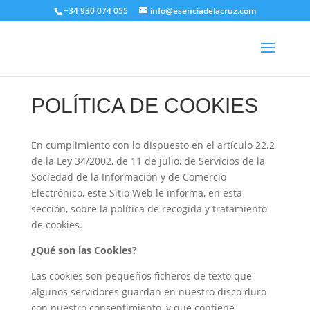
+34 930 074 055
info@esenciadelacruz.com
POLÍTICA DE COOKIES
En cumplimiento con lo dispuesto en el artículo 22.2
de la Ley 34/2002, de 11 de julio, de Servicios de la
Sociedad de la Información y de Comercio
Electrónico, este Sitio Web le informa, en esta
sección, sobre la política de recogida y tratamiento
de cookies.
¿Qué son las Cookies?
Las cookies son pequeños ficheros de texto que
algunos servidores guardan en nuestro disco duro
con nuestro consentimiento, y que contiene