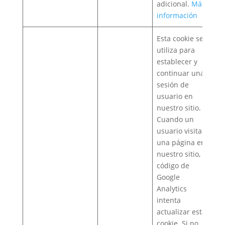
adicional.
Más
información
Esta cookie se
utiliza para
establecer y
continuar una
sesión de
usuario en
nuestro sitio.
Cuando un
usuario visita
una página en
nuestro sitio, el
código de
Google
Analytics
intenta
actualizar esta
cookie. Si no