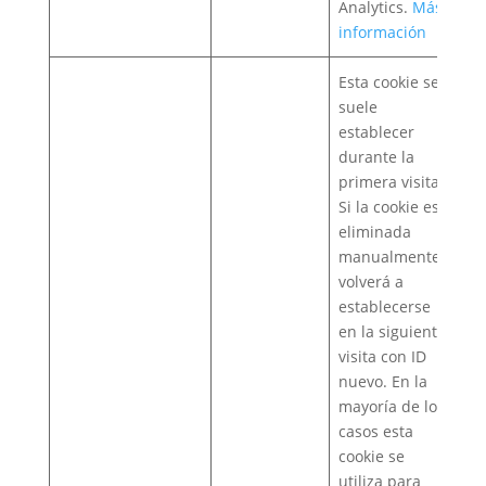
Analytics.
Más
información
Esta cookie se
suele
establecer
durante la
primera visita.
Si la cookie es
eliminada
manualmente,
volverá a
establecerse
en la siguiente
visita con ID
nuevo. En la
mayoría de los
casos esta
cookie se
utiliza para