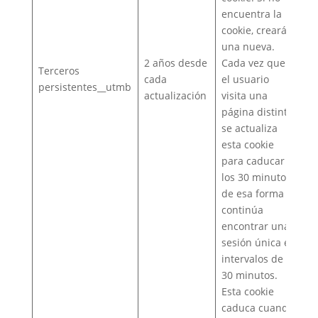
encuentra la
cookie, creará
una nueva.
2 años desde
Cada vez que
Terceros
cada
el usuario
persistentes__utmb
actualización
visita una
página distinta
se actualiza
esta cookie
para caducar a
los 30 minutos,
de esa forma
continúa
encontrar una
sesión única en
intervalos de
30 minutos.
Esta cookie
caduca cuando