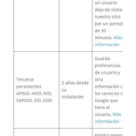
un usuario
deja de visitas
nuestro sitio
por un período
de 30
minutos.
Más
información
Guarda
preferencias
de usuario y
Terceros
otra
2 años desde
persistentes
información de
su
APISID, HSID, NID,
los servicios de
instalación
SAPISID, SID, SSID
Google que
tiene el
usuario.
Más
información
Históricamente,