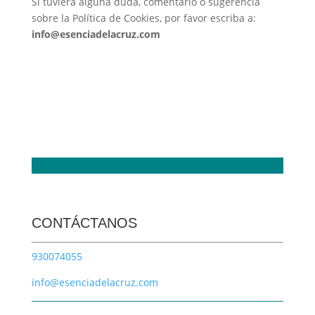
Si tuviera alguna duda, comentario o sugerencia
sobre la Política de Cookies, por favor escriba a:
info@esenciadelacruz.com
CONTÁCTANOS
930074055
info@esenciadelacruz.com