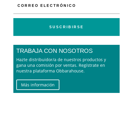
SUSCRIBIRSE
TRABAJA CON NOSOTROS
Hazte distribuidor/a de nuestros productos y
gana una comisión por ventas. Regístrate en
nuestra plataforma Obbarahouse.
Más información