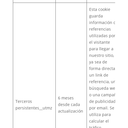
Esta cookie
guarda
información de
referencias
utilizadas por
el visitante
para llegar a
nuestro sitio,
ya sea de
forma directa,
un link de
referencia, una
búsqueda web
o una campaña
6 meses
Terceros
de publicidad o
desde cada
persistentes__utmz
por email. Se
actualización
utiliza para
calcular el
tráfico