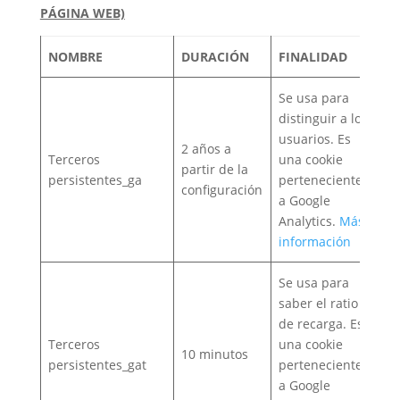
PÁGINA WEB)
NOMBRE
DURACIÓN
FINALIDAD
Se usa para
distinguir a los
usuarios. Es
2 años a
Terceros
una cookie
partir de la
persistentes_ga
perteneciente
configuración
a Google
Analytics.
Más
información
Se usa para
saber el ratio
de recarga. Es
Terceros
una cookie
10 minutos
persistentes_gat
perteneciente
a Google