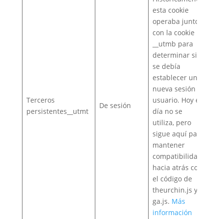
esta cookie
operaba junto
con la cookie
__utmb para
determinar si
se debía
establecer una
nueva sesión al
Terceros
usuario. Hoy en
De sesión
persistentes__utmt
día no se
utiliza, pero
sigue aquí para
mantener
compatibilidad
hacia atrás con
el código de
theurchin.js y
ga.js.
Más
información