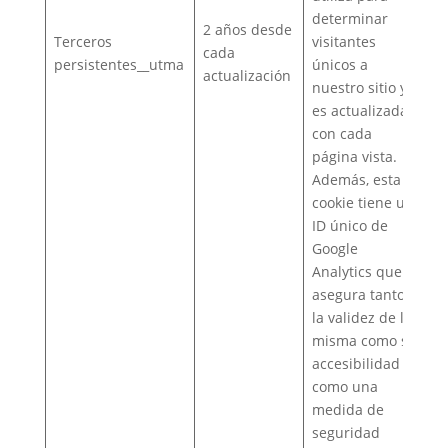
determinar
2 años desde
Terceros
visitantes
cada
persistentes__utma
únicos a
actualización
nuestro sitio y
es actualizada
con cada
página vista.
Además, esta
cookie tiene un
ID único de
Google
Analytics que
asegura tanto
la validez de la
misma como su
accesibilidad
como una
medida de
seguridad