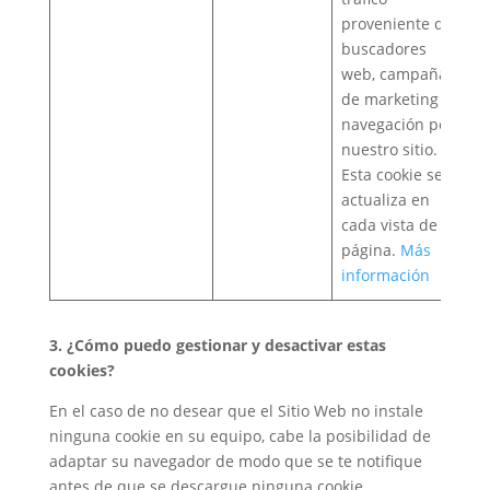
proveniente de
buscadores
web, campañas
de marketing y
navegación por
nuestro sitio.
Esta cookie se
actualiza en
cada vista de
página.
Más
información
3. ¿Cómo puedo gestionar y desactivar estas
cookies?
En el caso de no desear que el Sitio Web no instale
ninguna cookie en su equipo, cabe la posibilidad de
adaptar su navegador de modo que se te notifique
antes de que se descargue ninguna cookie.