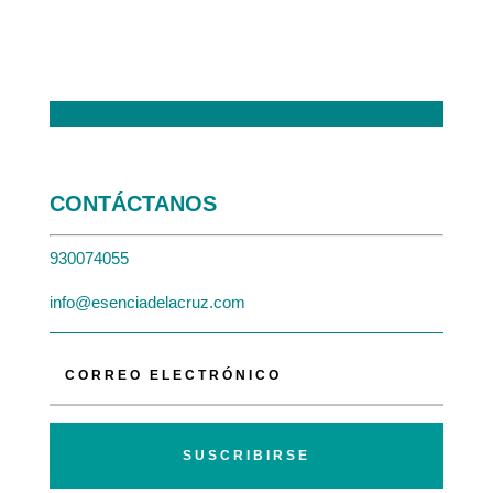
CONTÁCTANOS
930074055
info@esenciadelacruz.com
SUSCRIBIRSE